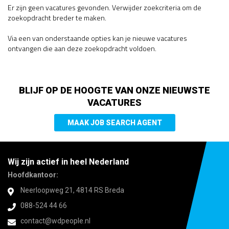
Er zijn geen vacatures gevonden. Verwijder zoekcriteria om de
zoekopdracht breder te maken.
Via een van onderstaande opties kan je nieuwe vacatures
ontvangen die aan deze zoekopdracht voldoen.
BLIJF OP DE HOOGTE VAN ONZE NIEUWSTE
VACATURES
MAAK JOB SEARCH AGENT
Wij zijn actief in heel Nederland
Hoofdkantoor:
Neerloopweg 21, 4814 RS Breda
088-524 44 66
contact@wdpeople.nl