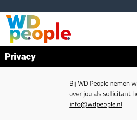
Privacy
Bij WD People nemen we 
over jou als sollicitant
info@wdpeople.nl