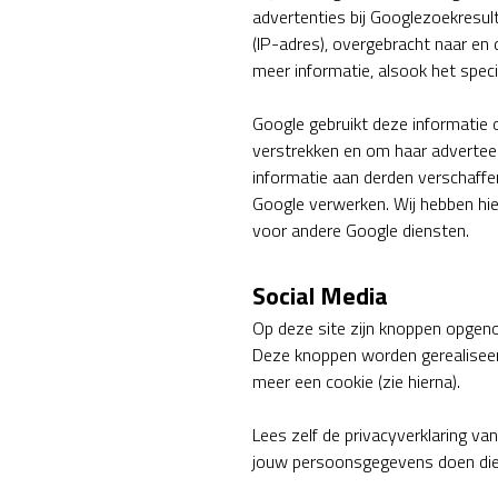
advertenties bij Googlezoekresul
(IP-adres), overgebracht naar en
meer informatie, alsook het speci
Google gebruikt deze informatie
verstrekken en om haar adverteer
informatie aan derden verschaffe
Google verwerken. Wij hebben hie
voor andere Google diensten.
Social Media
Op deze site zijn knoppen opgeno
Deze knoppen worden gerealiseerd
meer een cookie (zie hierna).
Lees zelf de privacyverklaring va
jouw persoonsgegevens doen die 