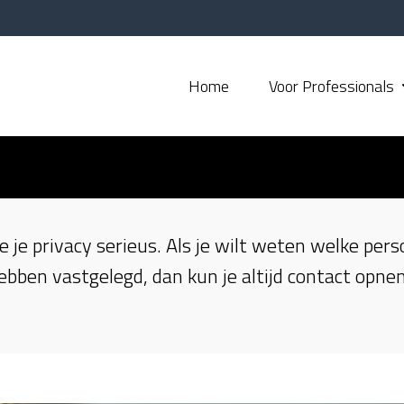
Home
Voor Professionals
je privacy serieus. Als je wilt weten welke per
 hebben vastgelegd, dan kun je altijd contact op