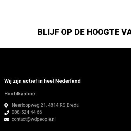
BLIJF OP DE HOOGTE V
Wij zijn actief in heel Nederland
Hoofdkantoor:
Neerloopweg 21, 4814 RS Breda
088-524 44 66
contact@wdpeople.nl