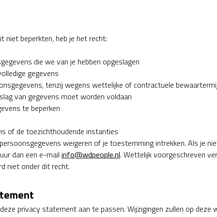
 niet beperkten, heb je het recht:
sgegevens die we van je hebben opgeslagen
nvolledige gegevens
onsgegevens, tenzij wegens wettelijke of contractuele bewaartermij
opslag van gegevens moet worden voldaan
gevens te beperken
 ons of de toezichthoudende instanties
persoonsgegevens weigeren of je toestemming intrekken. Als je nie
uur dan een e-mail
info@wdpeople.nl
. Wettelijk voorgeschreven v
 niet onder dit recht.
atement
deze privacy statement aan te passen. Wijzigingen zullen op deze 