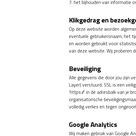
7. het bijhouden van informatie 
Klikgedrag en bezoek
Op deze website worden algemene
eventuele gebruikersnaam, het ti
en worden gebruikt voor statisti
van deze website. Wij proberen d
Beveiliging
Alle gegevens die door jou zijn 
Layer) verstuurd. SSL is een veil
‘https://’ in de adresbalk van j
organisatorische beveiligingsmaa
volledig verlies en tegen ongeoo
Google Analytics
Wij maken gebruik van Google Ana