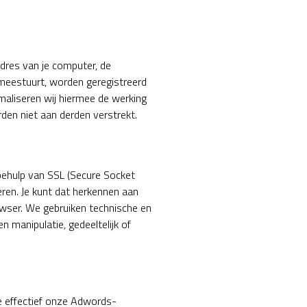
dres van je computer, de
 meestuurt, worden geregistreerd
maliseren wij hiermee de werking
en niet aan derden verstrekt.
behulp van SSL (Secure Socket
eren. Je kunt dat herkennen aan
owser. We gebruiken technische en
manipulatie, gedeeltelijk of
e effectief onze Adwords-