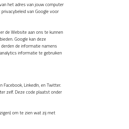
p van het adres van jouw computer
t privacybeleid van Google voor
ver de Website aan ons te kunnen
 bieden. Google kan deze
ze derden de informatie namens
nalytics informatie te gebruiken
Facebook, LinkedIn, en Twitter.
er zelf. Deze code plaatst onder
zigen) om te zien wat zij met