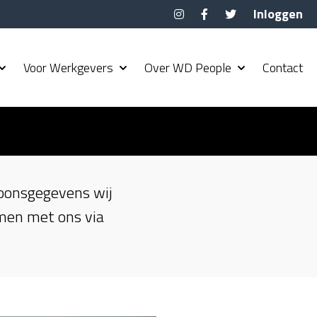
Inloggen
Voor Werkgevers
Over WD People
Contact
soonsgegevens wij
nemen met ons via