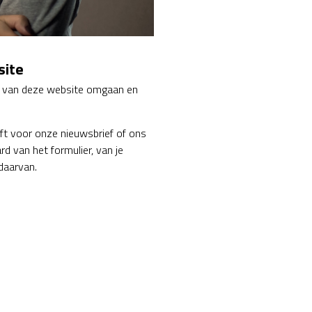
site
rs van deze website omgaan en
ijft voor onze nieuwsbrief of ons
d van het formulier, van je
daarvan.