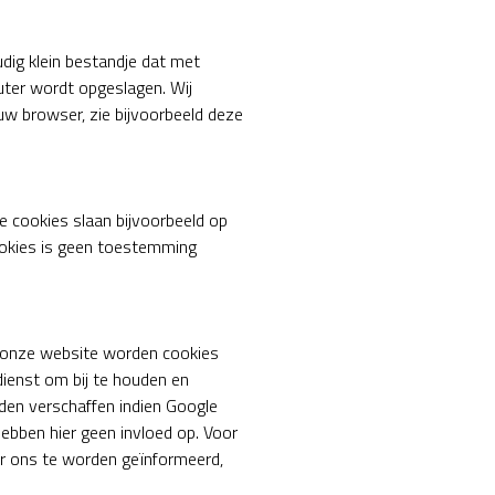
udig klein bestandje dat met
ter wordt opgeslagen. Wij
uw browser, zie bijvoorbeeld deze
e cookies slaan bijvoorbeeld op
cookies is geen toestemming
a onze website worden cookies
dienst om bij te houden en
den verschaffen indien Google
hebben hier geen invloed op. Voor
or ons te worden geïnformeerd,