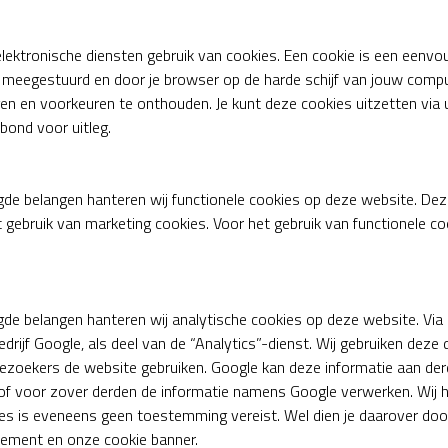
lektronische diensten gebruik van cookies. Een cookie is een eenvo
 meegestuurd en door je browser op de harde schijf van jouw compu
gen en voorkeuren te onthouden. Je kunt deze cookies uitzetten via 
bond voor uitleg.
de belangen hanteren wij functionele cookies op deze website. Dez
 gebruik van marketing cookies. Voor het gebruik van functionele 
gde belangen hanteren wij analytische cookies op deze website. Vi
rijf Google, als deel van de “Analytics”-dienst. Wij gebruiken deze 
bezoekers de website gebruiken. Google kan deze informatie aan der
, of voor zover derden de informatie namens Google verwerken. Wij 
ies is eveneens geen toestemming vereist. Wel dien je daarover do
tement en onze cookie banner.