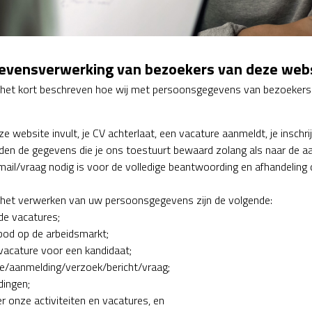
evensverwerking van bezoekers van deze web
in het kort beschreven hoe wij met persoonsgegevens van bezoeke
ze website invult, je CV achterlaat, een vacature aanmeldt, je inschr
den de gegevens die je ons toestuurt bewaard zolang als naar de aar
mail/vraag nodig is voor de volledige beantwoording en afhandeling 
 het verwerken van uw persoonsgegevens zijn de volgende:
de vacatures;
bod op de arbeidsmarkt;
vacature voor een kandidaat;
atie/aanmelding/verzoek/bericht/vraag;
dingen;
er onze activiteiten en vacatures, en