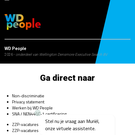
WD People
2026 -
onderdeel van Wellington Densmore Executive Search BV
Ga direct naar
Non-discriminatie
Privacy statement
Werken bij WD People
SNA / NEN4400-1 certificering
Stel nu je vraag aan Muriël,
ZZP-vacatures Bedrijfsarts
onze virtuele assistente.
ZZP-vacatures Psycholoog