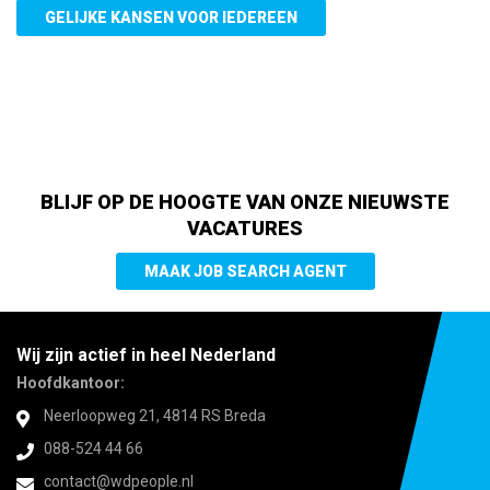
GELIJKE KANSEN VOOR IEDEREEN
BLIJF OP DE HOOGTE VAN ONZE NIEUWSTE
VACATURES
MAAK JOB SEARCH AGENT
Wij zijn actief in heel Nederland
Hoofdkantoor:
Neerloopweg 21, 4814 RS Breda
088-524 44 66
contact@wdpeople.nl