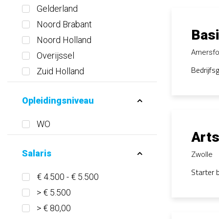
Gelderland
Noord Brabant
Basi
Noord Holland
Amersfo
Overijssel
Bedrijfs
Zuid Holland
Opleidingsniveau
WO
Arts
Salaris
Zwolle
Starter 
€ 4.500 - € 5.500
> € 5.500
> € 80,00