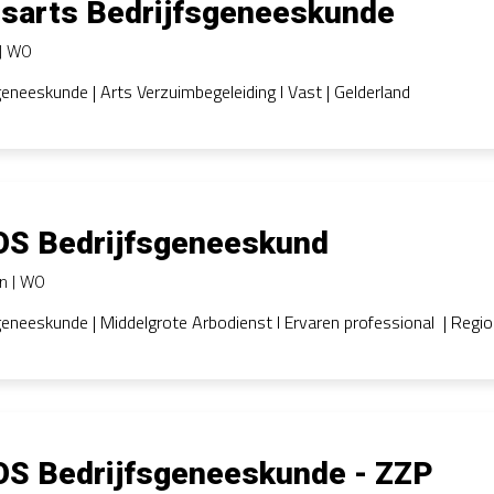
isarts Bedrijfsgeneeskunde
WO
geneeskunde | Arts Verzuimbegeleiding l Vast | Gelderland
OS Bedrijfsgeneeskund
en
WO
geneeskunde | Middelgrote Arbodienst l Ervaren professional | Regi
OS Bedrijfsgeneeskunde - ZZP