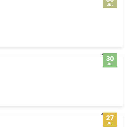
JUL
30
JUL
27
JUL