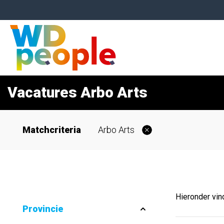
Vacatures Arbo Arts
Matchcriteria
Arbo Arts
Hieronder vin
Provincie