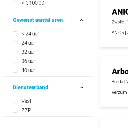
> € 100,00
ANI
Gewenst aantal uren
Zwolle
ANIOS | 
< 24 uur
24 uur
32 uur
36 uur
Arb
40 uur
Breda
Dienstverband
Verzuim 
Vast
ZZP