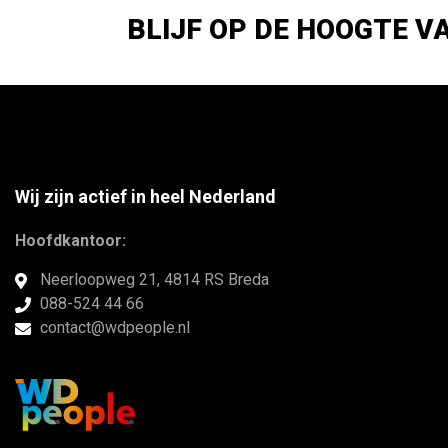
BLIJF OP DE HOOGTE V
Wij zijn actief in heel Nederland
Hoofdkantoor:
Neerloopweg 21, 4814 RS Breda
088-524 44 66
contact@wdpeople.nl