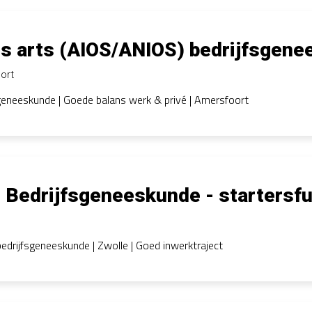
s arts (AIOS/ANIOS) bedrijfsgen
ort
geneeskunde | Goede balans werk & privé | Amersfoort
 Bedrijfsgeneeskunde - startersfu
bedrijfsgeneeskunde | Zwolle | Goed inwerktraject