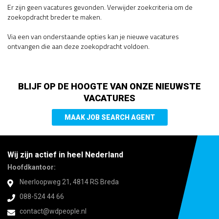
Er zijn geen vacatures gevonden. Verwijder zoekcriteria om de
zoekopdracht breder te maken.
Via een van onderstaande opties kan je nieuwe vacatures
ontvangen die aan deze zoekopdracht voldoen.
BLIJF OP DE HOOGTE VAN ONZE NIEUWSTE
VACATURES
MAAK JOB SEARCH AGENT
Wij zijn actief in heel Nederland
Hoofdkantoor:
Neerloopweg 21, 4814 RS Breda
088-524 44 66
contact@wdpeople.nl