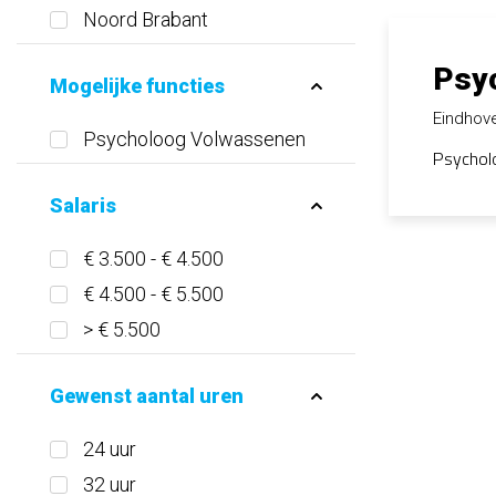
Noord Brabant
Psy
Mogelijke functies
Eindhov
Psycholoog Volwassenen
Psycholo
Salaris
€ 3.500 - € 4.500
€ 4.500 - € 5.500
> € 5.500
Gewenst aantal uren
24 uur
32 uur