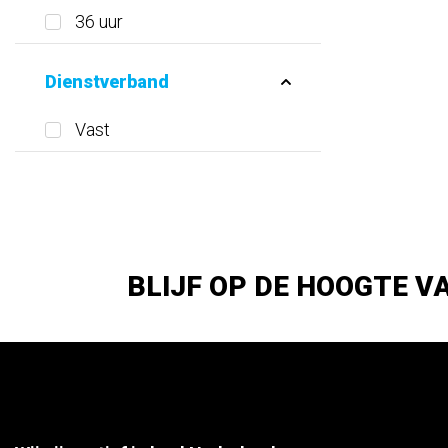
36 uur
Dienstverband
Vast
BLIJF OP DE HOOGTE V