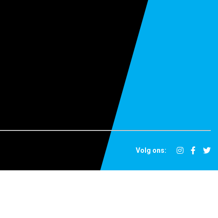
Volg ons: