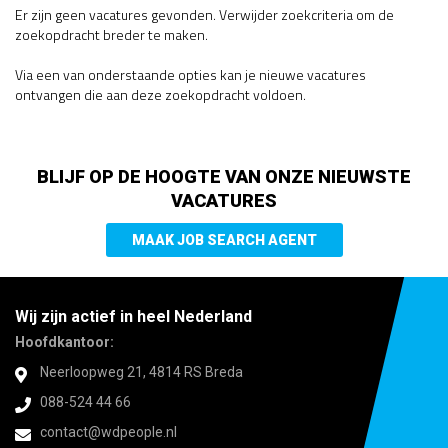
Er zijn geen vacatures gevonden. Verwijder zoekcriteria om de
zoekopdracht breder te maken.
Via een van onderstaande opties kan je nieuwe vacatures
ontvangen die aan deze zoekopdracht voldoen.
BLIJF OP DE HOOGTE VAN ONZE NIEUWSTE
VACATURES
MAAK JOB SEARCH AGENT
Wij zijn actief in heel Nederland
Hoofdkantoor:
Neerloopweg 21, 4814 RS Breda
088-524 44 66
contact@wdpeople.nl