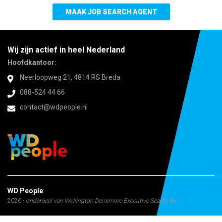
MAAK JOB SEARCH AGENT
Wij zijn actief in heel Nederland
Hoofdkantoor:
Neerloopweg 21, 4814 RS Breda
088-524 44 66
contact@wdpeople.nl
WD People
2026 -
onderdeel van Wellington Densmore Executive Search BV