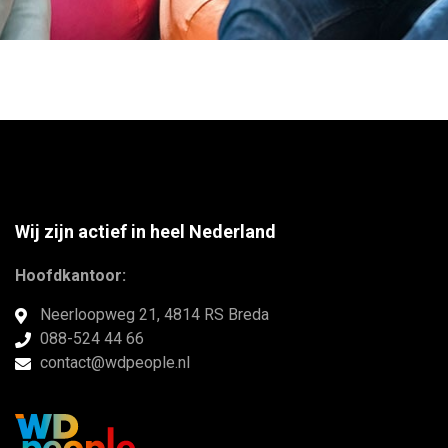
Wij zijn actief in heel Nederland
Hoofdkantoor:
Neerloopweg 21, 4814 RS Breda
088-524 44 66
contact@wdpeople.nl