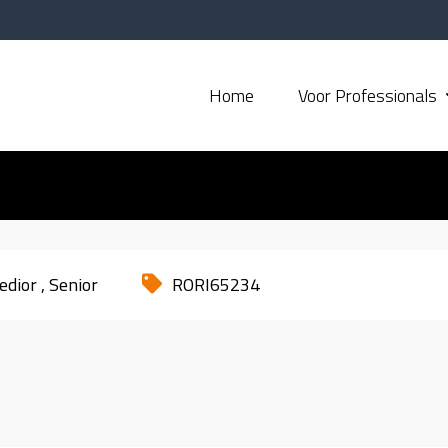
Home
Voor Professionals
edior
Senior
RORI65234