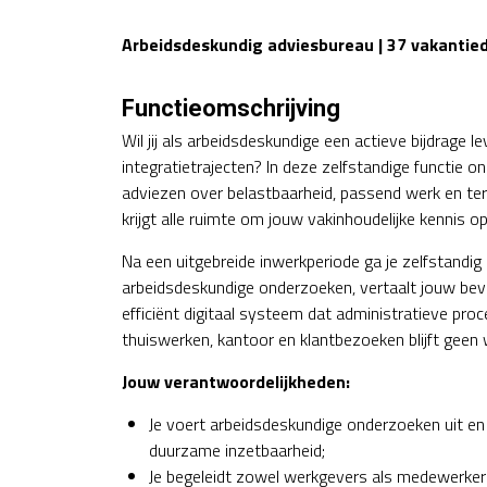
Arbeidsdeskundig adviesbureau | 37 vakantie
Functieomschrijving
Wil jij als arbeidsdeskundige een actieve bijdrage 
integratietrajecten? In deze zelfstandige functie
adviezen over belastbaarheid, passend werk en ter
krijgt alle ruimte om jouw vakinhoudelijke kennis op
Na een uitgebreide inwerkperiode ga je zelfstandig
arbeidsdeskundige onderzoeken, vertaalt jouw bev
efficiënt digitaal systeem dat administratieve pro
thuiswerken, kantoor en klantbezoeken blijft geen
Jouw verantwoordelijkheden:
Je voert arbeidsdeskundige onderzoeken uit en 
duurzame inzetbaarheid;
Je begeleidt zowel werkgevers als medewerkers 