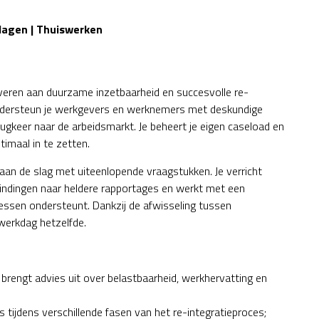
dagen | Thuiswerken
leveren aan duurzame inzetbaarheid en succesvolle re-
 ondersteun je werkgevers en werknemers met deskundige
ugkeer naar de arbeidsmarkt. Je beheert je eigen caseload en
timaal in te zetten.
 aan de slag met uiteenlopende vraagstukken. Je verricht
indingen naar heldere rapportages en werkt met een
cessen ondersteunt. Dankzij de afwisseling tussen
 werkdag hetzelfde.
brengt advies uit over belastbaarheid, werkhervatting en
tijdens verschillende fasen van het re-integratieproces;