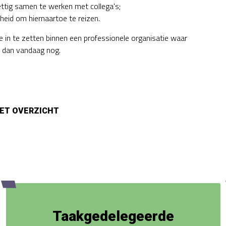
ttig samen te werken met collega's;
heid om hiernaartoe te reizen.
ge in te zetten binnen een professionele organisatie waar
er dan vandaag nog.
Taakgedelegeerde