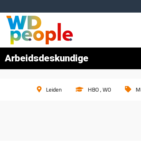
Arbeidsdeskundige
Leiden
HBO
WO
M