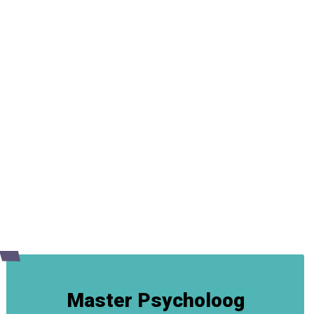
Master Psycholoog