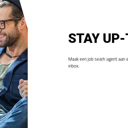
STAY UP-
Maak een job searh agent aan 
inbox.