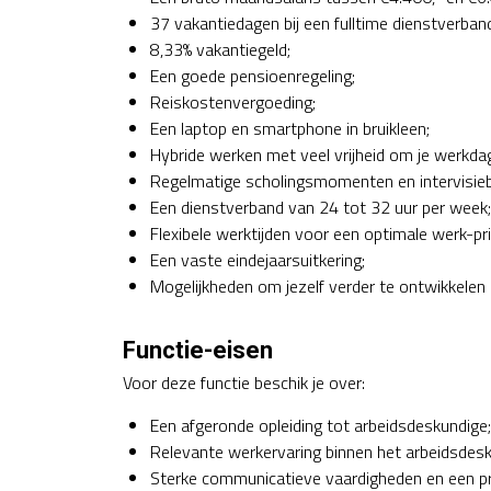
37 vakantiedagen bij een fulltime dienstverban
8,33% vakantiegeld;
Een goede pensioenregeling;
Reiskostenvergoeding;
Een laptop en smartphone in bruikleen;
Hybride werken met veel vrijheid om je werkdag 
Regelmatige scholingsmomenten en intervisie
Een dienstverband van 24 tot 32 uur per week;
Flexibele werktijden voor een optimale werk-pr
Een vaste eindejaarsuitkering;
Mogelijkheden om jezelf verder te ontwikkelen 
Functie-eisen
Voor deze functie beschik je over:
Een afgeronde opleiding tot arbeidsdeskundige;
Relevante werkervaring binnen het arbeidsdesk
Sterke communicatieve vaardigheden en een pr