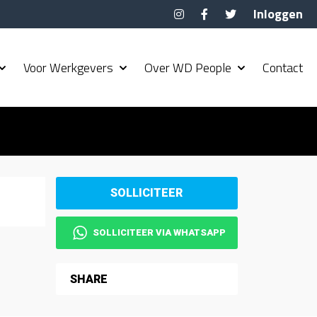
Inloggen
Voor Werkgevers
Over WD People
Contact
SOLLICITEER VIA WHATSAPP
SHARE