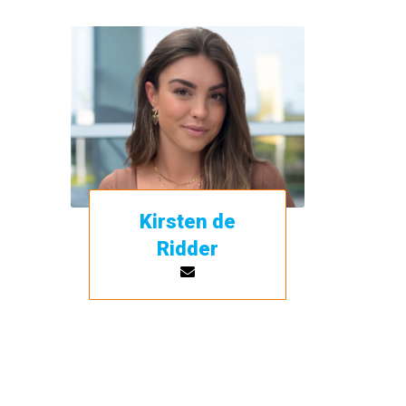
Kirsten de
Ridder