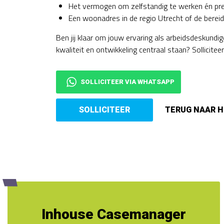
Het vermogen om zelfstandig te werken én pre
Een woonadres in de regio Utrecht of de bereid
Ben jij klaar om jouw ervaring als arbeidsdeskundi
kwaliteit en ontwikkeling centraal staan? Sollicite
SOLLICITEER VIA WHATSAPP
Inhouse Casemanager