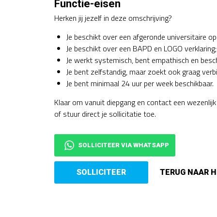
Functie-eisen
Herken jij jezelf in deze omschrijving?
Je beschikt over een afgeronde universitaire op
Je beschikt over een BAPD en LOGO verklaring;
Je werkt systemisch, bent empathisch en besc
Je bent zelfstandig, maar zoekt ook graag verb
Je bent minimaal 24 uur per week beschikbaar.
Klaar om vanuit diepgang en contact een wezenlij
of stuur direct je sollicitatie toe.
SOLLICITEER VIA WHATSAPP