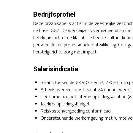
Bedrijfsprofiel
Deze organisatie is actief in de geestelijke gezon
de basis GGZ. De werkwijze is vernieuwend en mens
betekenis achter de klacht. De bedrijfscultuur ken
persoonlijke en professionele ontwikkeling. Colleg
herstelgerichte zorg met impact.
Salarisindicatie
Salaris tussen de €3.803,- en €5.730,- bruto pe
Arbeidsovereenkomst vanaf 24 uur per week, me
Deelname aan het interne opleidingsaanbod (w
Jaarlijks opleidingsbudget;
Reiskostenvergoeding conform cao;
Ondersteunende werkomgeving met ruimte voor