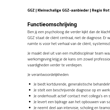
GGZ | Kleinschalige GGZ-aanbieder | Regio Ro
Functieomschrijving
Ben jij een psycholoog die verder kijkt dan de klach
GGZ staat de cliënt centraal, niet de diagnose. Er
ruimte is voor het verhaal van de cliënt, systemis
Je maakt deel uit van een multidisciplinair team w
werkomgeving krijg je de kans om zowel professione
vaardigheden verder te verdiepen.
Je verantwoordelijkheden:
Je biedt kortdurende, generalistische behandel
Je stelt een beschrijvende diagnose op en werk
Je onderhoudt actief contact met collega’s en 
Je levert een bijdrage aan het opbouwen van s
Je neemt deel aan intervisie, scholing en team