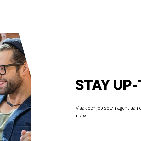
STAY UP-
Maak een job searh agent aan 
inbox.