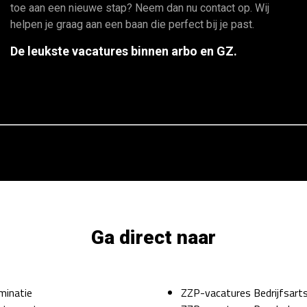
toe aan een nieuwe stap? Neem dan nu contact op. Wij
helpen je graag aan een baan die perfect bij je past.
De leukste vacatures binnen arbo en GZ.
Ga direct naar
minatie
ZZP-vacatures Bedrijfsart