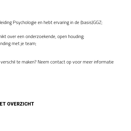
leiding Psychologie en hebt ervaring in de (basis)GGZ;
hikt over een onderzoekende, open houding;
inding met je team;
k verschil te maken? Neem contact op voor meer informatie