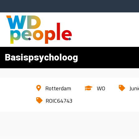
Basispsycholoog
Rotterdam
WO
Juni
ROIC64743