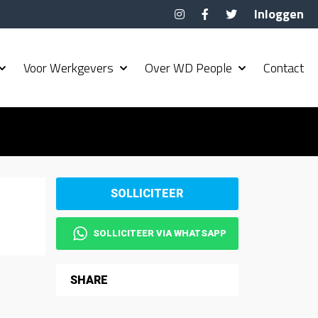
Inloggen
Voor Werkgevers
Over WD People
Contact
SOLLICITEER VIA WHATSAPP
SHARE