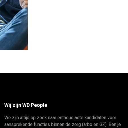
Wij zijn WD People
We zijn altijd op zoek naar enthousiaste kandidaten voor
aansprekende functies binnen de zorg (arbo en GZ). Ben je