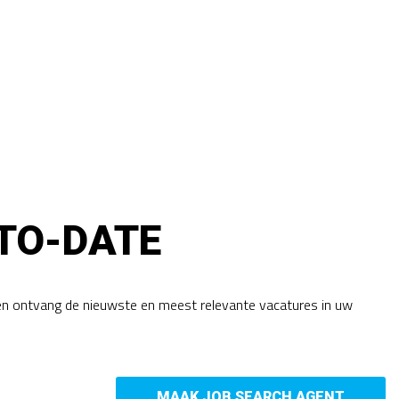
TO-DATE
en ontvang de nieuwste en meest relevante vacatures in uw
MAAK JOB SEARCH AGENT