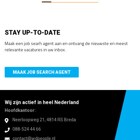
STAY UP-TO-DATE
Maak een job searh agent aan en ontvang de nieuwste en meest
relevante vacatures in uw inbox.
MAAK JOB SEARCH AGENT
Wij zijn actief in heel Nederland
Hoofdkantoor:
Neerloopweg 21, 4814 RS Breda
088-524 44 66
contact@wdpeople.nl