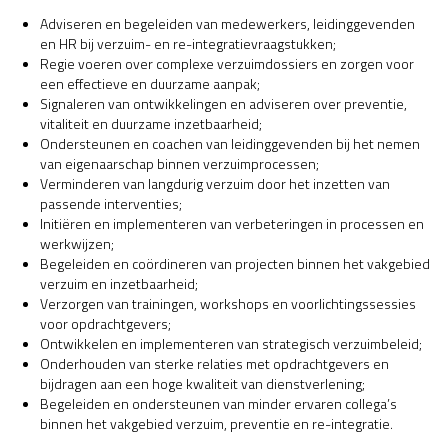
Adviseren en begeleiden van medewerkers, leidinggevenden
en HR bij verzuim- en re-integratievraagstukken;
Regie voeren over complexe verzuimdossiers en zorgen voor
een effectieve en duurzame aanpak;
Signaleren van ontwikkelingen en adviseren over preventie,
vitaliteit en duurzame inzetbaarheid;
Ondersteunen en coachen van leidinggevenden bij het nemen
van eigenaarschap binnen verzuimprocessen;
Verminderen van langdurig verzuim door het inzetten van
passende interventies;
Initiëren en implementeren van verbeteringen in processen en
werkwijzen;
Begeleiden en coördineren van projecten binnen het vakgebied
verzuim en inzetbaarheid;
Verzorgen van trainingen, workshops en voorlichtingssessies
voor opdrachtgevers;
Ontwikkelen en implementeren van strategisch verzuimbeleid;
Onderhouden van sterke relaties met opdrachtgevers en
bijdragen aan een hoge kwaliteit van dienstverlening;
Begeleiden en ondersteunen van minder ervaren collega’s
binnen het vakgebied verzuim, preventie en re-integratie.