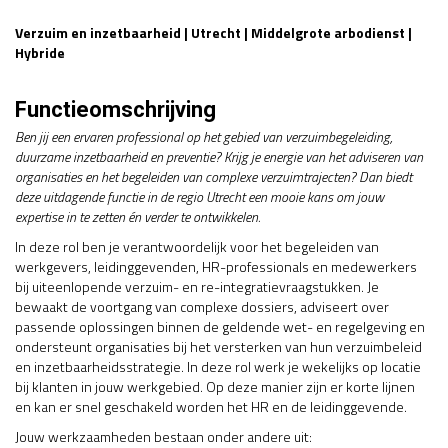
Verzuim en inzetbaarheid | Utrecht | Middelgrote arbodienst |
Hybride
Functieomschrijving
Ben jij een ervaren professional op het gebied van verzuimbegeleiding,
duurzame inzetbaarheid en preventie? Krijg je energie van het adviseren van
organisaties en het begeleiden van complexe verzuimtrajecten? Dan biedt
deze uitdagende functie in de regio Utrecht een mooie kans om jouw
expertise in te zetten én verder te ontwikkelen.
In deze rol ben je verantwoordelijk voor het begeleiden van
werkgevers, leidinggevenden, HR-professionals en medewerkers
bij uiteenlopende verzuim- en re-integratievraagstukken. Je
bewaakt de voortgang van complexe dossiers, adviseert over
passende oplossingen binnen de geldende wet- en regelgeving en
ondersteunt organisaties bij het versterken van hun verzuimbeleid
en inzetbaarheidsstrategie. In deze rol werk je wekelijks op locatie
bij klanten in jouw werkgebied. Op deze manier zijn er korte lijnen
en kan er snel geschakeld worden het HR en de leidinggevende.
Jouw werkzaamheden bestaan onder andere uit: