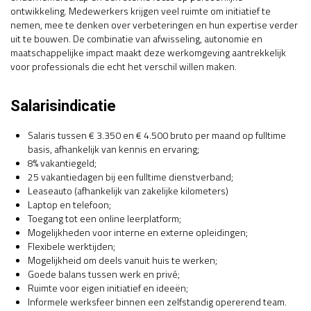
ontwikkeling. Medewerkers krijgen veel ruimte om initiatief te
nemen, mee te denken over verbeteringen en hun expertise verder
uit te bouwen. De combinatie van afwisseling, autonomie en
maatschappelijke impact maakt deze werkomgeving aantrekkelijk
voor professionals die echt het verschil willen maken.
Salarisindicatie
Salaris tussen € 3.350 en € 4.500 bruto per maand op fulltime
basis, afhankelijk van kennis en ervaring;
8% vakantiegeld;
25 vakantiedagen bij een fulltime dienstverband;
Leaseauto (afhankelijk van zakelijke kilometers)
Laptop en telefoon;
Toegang tot een online leerplatform;
Mogelijkheden voor interne en externe opleidingen;
Flexibele werktijden;
Mogelijkheid om deels vanuit huis te werken;
Goede balans tussen werk en privé;
Ruimte voor eigen initiatief en ideeën;
Informele werksfeer binnen een zelfstandig opererend team.