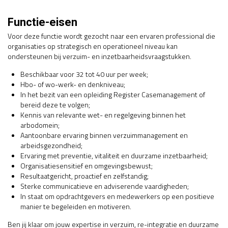
Functie-eisen
Voor deze functie wordt gezocht naar een ervaren professional die
organisaties op strategisch en operationeel niveau kan
ondersteunen bij verzuim- en inzetbaarheidsvraagstukken.
Beschikbaar voor 32 tot 40 uur per week;
Hbo- of wo-werk- en denkniveau;
In het bezit van een opleiding Register Casemanagement of
bereid deze te volgen;
Kennis van relevante wet- en regelgeving binnen het
arbodomein;
Aantoonbare ervaring binnen verzuimmanagement en
arbeidsgezondheid;
Ervaring met preventie, vitaliteit en duurzame inzetbaarheid;
Organisatiesensitief en omgevingsbewust;
Resultaatgericht, proactief en zelfstandig;
Sterke communicatieve en adviserende vaardigheden;
In staat om opdrachtgevers en medewerkers op een positieve
manier te begeleiden en motiveren.
Ben jij klaar om jouw expertise in verzuim, re-integratie en duurzame