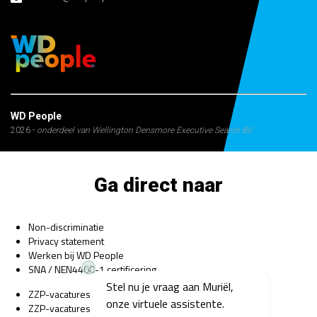
WD People
2026 -
onderdeel van Wellington Densmore Executive Search BV
Ga direct naar
Non-discriminatie
Privacy statement
Werken bij WD People
SNA / NEN4400-1 certificering
Stel nu je vraag aan Muriël,
ZZP-vacatures Bedrijfsarts
onze virtuele assistente.
ZZP-vacatures Psycholoog