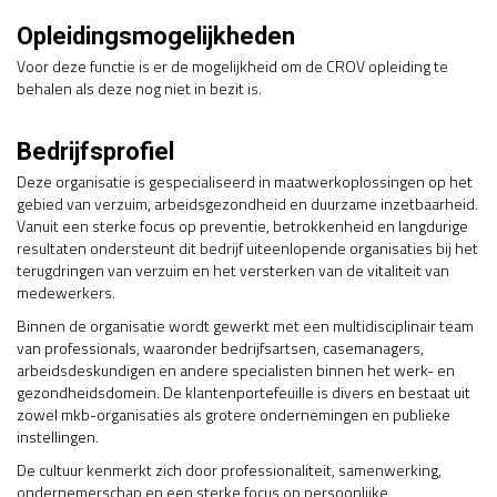
Opleidingsmogelijkheden
Voor deze functie is er de mogelijkheid om de CROV opleiding te
behalen als deze nog niet in bezit is.
Bedrijfsprofiel
Deze organisatie is gespecialiseerd in maatwerkoplossingen op het
gebied van verzuim, arbeidsgezondheid en duurzame inzetbaarheid.
Vanuit een sterke focus op preventie, betrokkenheid en langdurige
resultaten ondersteunt dit bedrijf uiteenlopende organisaties bij het
terugdringen van verzuim en het versterken van de vitaliteit van
medewerkers.
Binnen de organisatie wordt gewerkt met een multidisciplinair team
van professionals, waaronder bedrijfsartsen, casemanagers,
arbeidsdeskundigen en andere specialisten binnen het werk- en
gezondheidsdomein. De klantenportefeuille is divers en bestaat uit
zowel mkb-organisaties als grotere ondernemingen en publieke
instellingen.
De cultuur kenmerkt zich door professionaliteit, samenwerking,
ondernemerschap en een sterke focus op persoonlijke