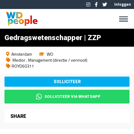
Inloggen
Gedragswetenschapper | ZZP
Amsterdam
WO
Medior
Management (directie / vennoot)
ROYD60311
SOLLICITEER VIA WHATSAPP
SHARE