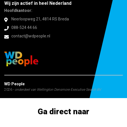
Wij zijn actief in heel Nederland
Hoofdkantoor:
Neerloopweg 21, 4814 RS Breda
088-524 44 66
contact@wdpeople.nl
WD People
2026 -
onderdeel van Wellington Densmore Executive Search BV
Ga direct naar