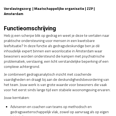
Verslavingszorg | Maatschappelijke organisatie | ZZP |
Amsterdam
Functieomschrijving
Heb jij een scherpe blik op gedrag en weet je deze te vertalen naar
praktische ondersteuning voor mensen in een kwetsbare
leefsituatie? In deze functie als gedragsdeskundige ben je dé
inhoudelijk expert binnen een woonlocatie in Amsterdam waar
bewoners worden ondersteund die kampen met psychiatrische
problematiek, verslaving, een licht verstandelijke beperking of een
complexe achtergrond.
Je combineert gedragsanalytisch inzicht met coachende
vaardigheden en draagt bij aan de deskundigheidsbevordering van
het team. Jouw werk is van grote waarde voor bewoners die vaak
voor het eerst sinds lange tijd een stabiele woonomgeving ervaren.
Jouw kerntaken:
Adviseren en coachen van teams op methodisch en
gedragswetenschappelijk vlak, zowel op aanvraag als op eigen