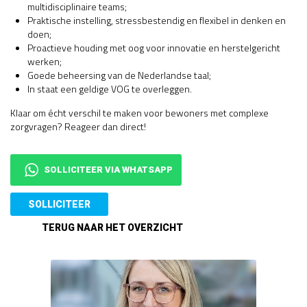
multidisciplinaire teams;
Praktische instelling, stressbestendig en flexibel in denken en
doen;
Proactieve houding met oog voor innovatie en herstelgericht
werken;
Goede beheersing van de Nederlandse taal;
In staat een geldige VOG te overleggen.
Klaar om écht verschil te maken voor bewoners met complexe
zorgvragen? Reageer dan direct!
SOLLICITEER VIA WHATSAPP