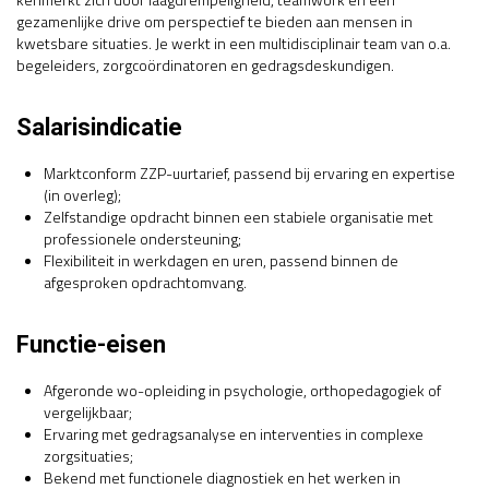
gezamenlijke drive om perspectief te bieden aan mensen in
kwetsbare situaties. Je werkt in een multidisciplinair team van o.a.
begeleiders, zorgcoördinatoren en gedragsdeskundigen.
Salarisindicatie
Marktconform ZZP-uurtarief, passend bij ervaring en expertise
(in overleg);
Zelfstandige opdracht binnen een stabiele organisatie met
professionele ondersteuning;
Flexibiliteit in werkdagen en uren, passend binnen de
afgesproken opdrachtomvang.
Functie-eisen
Afgeronde wo-opleiding in psychologie, orthopedagogiek of
vergelijkbaar;
Ervaring met gedragsanalyse en interventies in complexe
zorgsituaties;
Bekend met functionele diagnostiek en het werken in