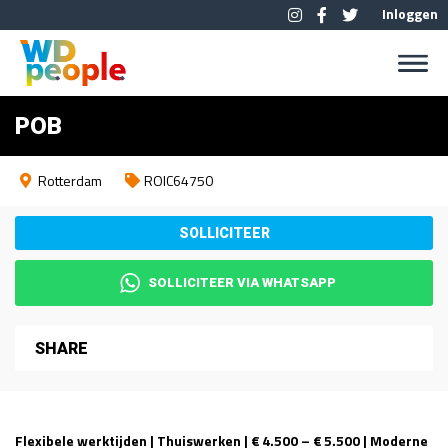
Inloggen
POB
Rotterdam
ROIC64750
SOLLICITEER VIA WHATSAPP
SHARE
Flexibele werktijden | Thuiswerken | € 4.500 – € 5.500 | Moderne