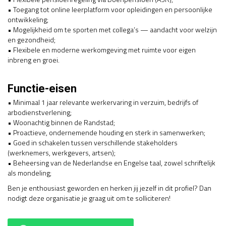
• Toegang tot online leerplatform voor opleidingen en persoonlijke
ontwikkeling;
• Mogelijkheid om te sporten met collega’s — aandacht voor welzijn
en gezondheid;
• Flexibele en moderne werkomgeving met ruimte voor eigen
inbreng en groei.
Functie-eisen
• Minimaal 1 jaar relevante werkervaring in verzuim, bedrijfs­ of
arbodienstverlening;
• Woonachtig binnen de Randstad;
• Proactieve, ondernemende houding en sterk in samenwerken;
• Goed in schakelen tussen verschillende stakeholders
(werknemers, werkgevers, artsen);
• Beheersing van de Nederlandse en Engelse taal, zowel schriftelijk
als mondeling;
Ben je enthousiast geworden en herken jij jezelf in dit profiel? Dan
nodigt deze organisatie je graag uit om te solliciteren!