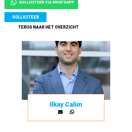
SOLLICITEER VIA WHATSAPP
Ilkay Calim