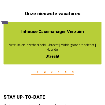
Onze nieuwste vacatures
Inhouse Casemanager Verzuim
Verzuim en inzetbaarheid | Utrecht | Middelgrote arbodienst |
Hybride
Utrecht
1
2
3
4
5
6
STAY UP-TO-DATE