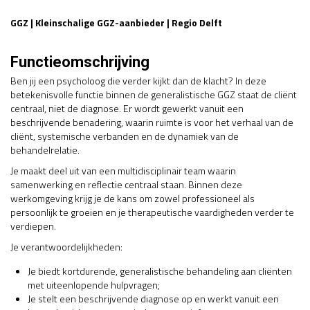
GGZ | Kleinschalige GGZ-aanbieder | Regio Delft
Functieomschrijving
Ben jij een psycholoog die verder kijkt dan de klacht? In deze
betekenisvolle functie binnen de generalistische GGZ staat de cliënt
centraal, niet de diagnose. Er wordt gewerkt vanuit een
beschrijvende benadering, waarin ruimte is voor het verhaal van de
cliënt, systemische verbanden en de dynamiek van de
behandelrelatie.
Je maakt deel uit van een multidisciplinair team waarin
samenwerking en reflectie centraal staan. Binnen deze
werkomgeving krijg je de kans om zowel professioneel als
persoonlijk te groeien en je therapeutische vaardigheden verder te
verdiepen.
Je verantwoordelijkheden:
Je biedt kortdurende, generalistische behandeling aan cliënten
met uiteenlopende hulpvragen;
Je stelt een beschrijvende diagnose op en werkt vanuit een