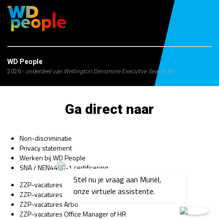
WD People
2026 -
onderdeel van Wellington Densmore Executive Search BV
Ga direct naar
Non-discriminatie
Privacy statement
Werken bij WD People
SNA / NEN4400-1 certificering
Stel nu je vraag aan Muriël,
ZZP-vacatures Bedrijfsarts
onze virtuele assistente.
ZZP-vacatures Psycholoog
ZZP-vacatures Arbo
ZZP-vacatures Office Manager of HR