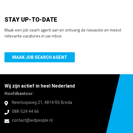
STAY UP-TO-DATE
Maak een job searh agent aan en ontvang de nieuwste en meest
relevante vacatures in uw inbox.
MAAK JOB SEARCH AGENT
Wij zijn actief in heel Nederland
Hoofdkantoor:
Neerloopweg 21, 4814 RS Breda
088-524 44 66
contact@wdpeople.nl