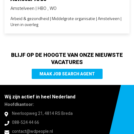
Amstelveen
HBO , WO
Arbeid & gezondheid | Middelgrote organisatie | Amstelveen |
Uren in overleg
BLIJF OP DE HOOGTE VAN ONZE NIEUWSTE
VACATURES
MAAK JOB SEARCH AGENT
Wij zijn actief in heel Nederland
Hoofdkantoor:
Neerloopweg 21, 4814 RS Breda
088-524 44 66
contact@wdpeople.nl