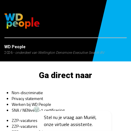
WD People
2026 -
onderdeel van Wellington Densmore Executive Search BV
Ga direct naar
Non-discriminatie
Privacy statement
Werken bij WD People
SNA / NEN4400-1 certificering
Stel nu je vraag aan Muriël,
ZZP-vacatures Bedrijfsarts
onze virtuele assistente.
ZZP-vacatures Psycholoog