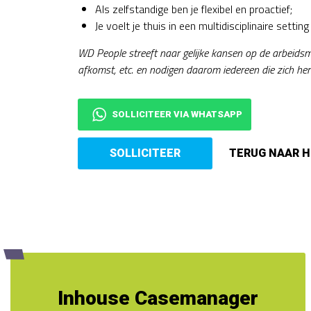
Als zelfstandige ben je flexibel en proactief;
Je voelt je thuis in een multidisciplinaire setti
WD People streeft naar gelijke kansen op de arbeidsmark
afkomst, etc. en nodigen daarom iedereen die zich herk
SOLLICITEER VIA WHATSAPP
Inhouse Casemanager