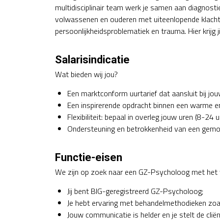
multidisciplinair team werk je samen aan diagnost
volwassenen en ouderen met uiteenlopende klacht
persoonlijkheidsproblematiek en trauma. Hier krijg j
Salarisindicatie
Wat bieden wij jou?
Een marktconform uurtarief dat aansluit bij jou
Een inspirerende opdracht binnen een warme en
Flexibiliteit: bepaal in overleg jouw uren (8-24 
Ondersteuning en betrokkenheid van een gemo
Functie-eisen
We zijn op zoek naar een GZ-Psycholoog met het v
Jij bent BIG-geregistreerd GZ-Psycholoog;
Je hebt ervaring met behandelmethodieken zo
Jouw communicatie is helder en je stelt de cliënt