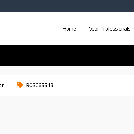
Home
Voor Professionals
or
ROSC65513