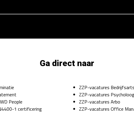
Ga direct naar
minatie
ZZP-vacatures Bedrijfsart
tatement
ZZP-vacatures Psycholoo
j WD People
ZZP-vacatures Arbo
4400-1 certificering
ZZP-vacatures Office Man