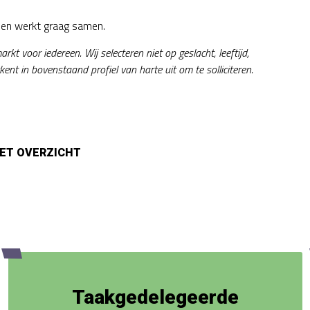
ng en werkt graag samen.
t voor iedereen. Wij selecteren niet op geslacht, leeftijd,
ent in bovenstaand profiel van harte uit om te solliciteren.
Taakgedelegeerde