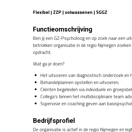
Flexibel | ZZP | volwassenen | SGGZ
Functieomschrijving
Ben jij een GZ-Psycholoog en op zoek naar een u
betrokken organisatie in de regio Nijmegen zoeken
opdracht.
Wat ga je doen?
Het uitvoeren van diagnostisch onderzoek en h
Behandelplannen opstellen en uitvoeren;
Cliënten begeleiden via individuele en groepsbe
Collega’s binnen het multidisciplinaire team a
Supervisie en coaching geven aan basispsychol
Bedrijfsprofiel
De organisatie is actief in de regio Nijmegen en le