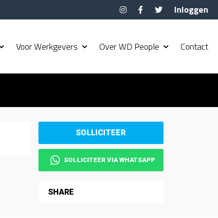
Inloggen
Voor Werkgevers
Over WD People
Contact
SOLLICITEER VIA WHATSAPP
SHARE