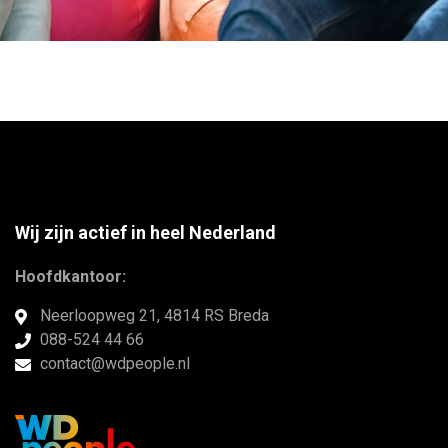
Wij zijn actief in heel Nederland
Hoofdkantoor:
Neerloopweg 21, 4814 RS Breda
088-524 44 66
contact@wdpeople.nl