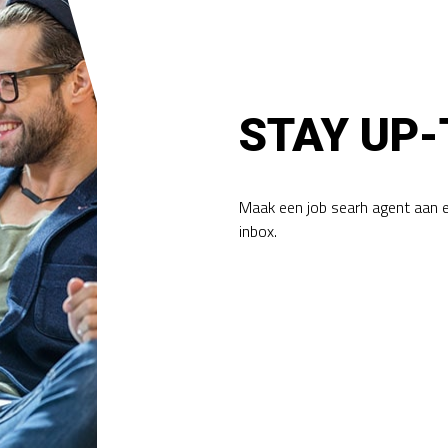
STAY UP-
Maak een job searh agent aan 
inbox.