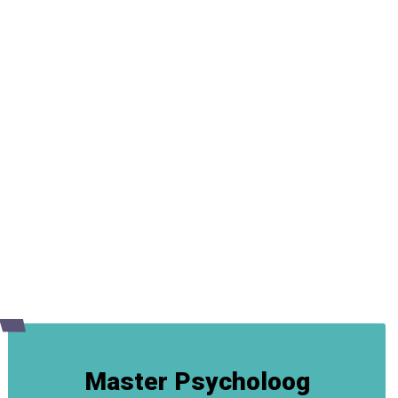
Master Psycholoog