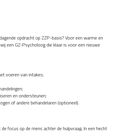
itdagende opdracht op ZZP-basis? Voor een warme en
 wij een GZ-Psycholoog die klaar is voor een nieuwe
et voeren van intakes;
handelingen;
dviseren en ondersteunen;
ogen of andere behandelaren (optioneel).
gt de focus op de mens achter de hulpvraag. In een hecht