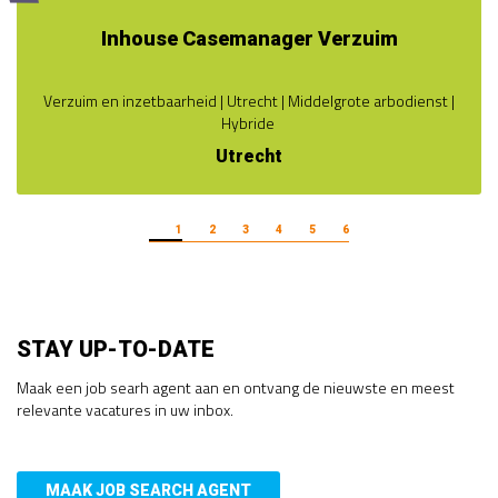
Inhouse Casemanager Verzuim
Verzuim en inzetbaarheid | Utrecht | Middelgrote arbodienst |
Hybride
Utrecht
1
2
3
4
5
6
STAY UP-TO-DATE
Maak een job searh agent aan en ontvang de nieuwste en meest
relevante vacatures in uw inbox.
MAAK JOB SEARCH AGENT