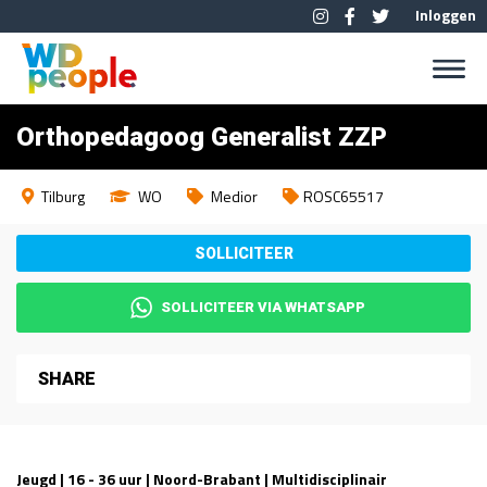
Inloggen
Orthopedagoog Generalist ZZP
Tilburg
WO
Medior
ROSC65517
SOLLICITEER VIA WHATSAPP
SHARE
Jeugd | 16 - 36 uur | Noord-Brabant | Multidisciplinair