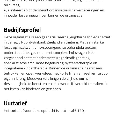
hulpvraag;
• Je initieert en ondersteunt organisatorische verbeteringen én
inhoudelijke vernieuwingen binnen de organisatie.
Bedrijfsprofiel
Deze organisatie is een gespecialiseerde jeugdhulpaanbieder actief
in de regio Noord-Brabant, Zeeland en Limburg. Met een sterke
focus op maatwerk en systeemgerichte behandeltrajecten
ondersteunt het gezinnen met complexe hulpvragen. Het
zorgaanbod bestaat onder meer uit gezinsdiagnostiek,
specialistische ambulante begeleiding, systeemtherapie en
integratieve kindertherapie. Binnen de organisatie heerst een
betrokken en open werksfeer, met korte lijnen en veel ruimte voor
eigen inbreng. Medewerkers krijgen de vrijheid om hun
deskundigheid te benutten en daadwerkelijk verschil te maken in
het leven van kinderen en gezinnen.
Uurtarief
Het uurtarief voor deze opdracht is maximaal € 120,-