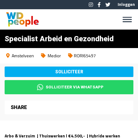
Inloggen
Specialist Arbeid en Gezondheid
Amstelveen
Medior
RORI65497
SOLLICITEER VIA WHATSAPP
SHARE
Arbo & Verzuim | Thuiswerken l €4.500,- | Hybride werken