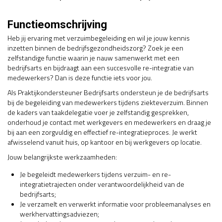
Functieomschrijving
Heb jij ervaring met verzuimbegeleiding en wil je jouw kennis
inzetten binnen de bedrijfsgezondheidszorg? Zoek je een
zelfstandige functie waarin je nauw samenwerkt met een
bedrijfsarts en bijdraagt aan een succesvolle re-integratie van
medewerkers? Dan is deze functie iets voor jou.
Als Praktijkondersteuner Bedrijfsarts ondersteun je de bedrijfsarts
bij de begeleiding van medewerkers tijdens ziekteverzuim. Binnen
de kaders van taakdelegatie voer je zelfstandig gesprekken,
onderhoud je contact met werkgevers en medewerkers en draag je
bij aan een zorgvuldig en effectief re-integratieproces. Je werkt
afwisselend vanuit huis, op kantoor en bij werkgevers op locatie.
Jouw belangrijkste werkzaamheden:
Je begeleidt medewerkers tijdens verzuim- en re-
integratietrajecten onder verantwoordelijkheid van de
bedrijfsarts;
Je verzamelt en verwerkt informatie voor probleemanalyses en
werkhervattingsadviezen;