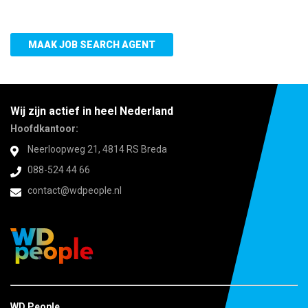
MAAK JOB SEARCH AGENT
Wij zijn actief in heel Nederland
Hoofdkantoor:
Neerloopweg 21, 4814 RS Breda
088-524 44 66
contact@wdpeople.nl
WD People