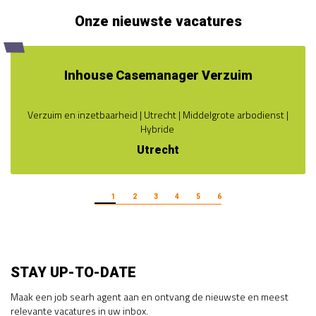
Onze nieuwste vacatures
Inhouse Casemanager Verzuim
Verzuim en inzetbaarheid | Utrecht | Middelgrote arbodienst |
Hybride
Utrecht
1
2
3
4
5
6
STAY UP-TO-DATE
Maak een job searh agent aan en ontvang de nieuwste en meest
relevante vacatures in uw inbox.