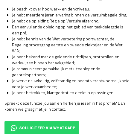
Je beschikt over hbo werk- en denkniveau;
Je hebt meerdere jaren ervaring binnen de verzuimbegeleiding;
Je hebt de opleiding Regie op Verzuim afgerond;
Een aanvullende opleiding op het gebied van taakdelegatie is
een pré;
Je hebt kennis van de Wet verbetering poortwachter, de
Regeling procesgang eerste en tweede ziektejaar en de Wet
WIA;
Je bent bekend met de geldende richtlijnen, protocollen en
werkwijzen binnen het vakgebied;
Je communiceert gemakkelijk met uiteenlopende
gesprekspartners;
Je werkt nauwkeurig, zelfstandig en neemt verantwoordelijkheid
voor je werkzaamheden;
Je bent betrokken, klantgericht en denkt in oplossingen.
Spreekt deze functie jou aan en herken je jezelf in het profiel? Dan
komen we graag met je in contact.
SOLLICITEER VIA WHATSAPP