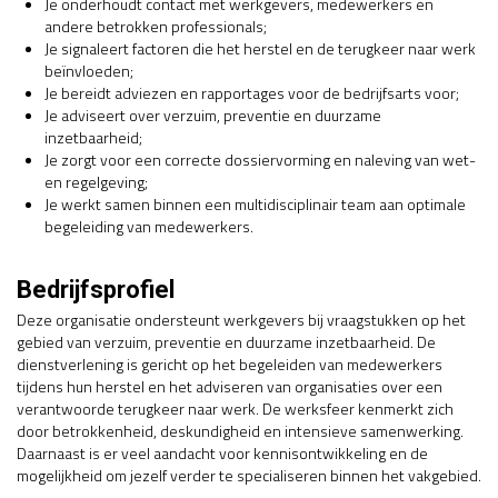
Je onderhoudt contact met werkgevers, medewerkers en
andere betrokken professionals;
Je signaleert factoren die het herstel en de terugkeer naar werk
beïnvloeden;
Je bereidt adviezen en rapportages voor de bedrijfsarts voor;
Je adviseert over verzuim, preventie en duurzame
inzetbaarheid;
Je zorgt voor een correcte dossiervorming en naleving van wet-
en regelgeving;
Je werkt samen binnen een multidisciplinair team aan optimale
begeleiding van medewerkers.
Bedrijfsprofiel
Deze organisatie ondersteunt werkgevers bij vraagstukken op het
gebied van verzuim, preventie en duurzame inzetbaarheid. De
dienstverlening is gericht op het begeleiden van medewerkers
tijdens hun herstel en het adviseren van organisaties over een
verantwoorde terugkeer naar werk. De werksfeer kenmerkt zich
door betrokkenheid, deskundigheid en intensieve samenwerking.
Daarnaast is er veel aandacht voor kennisontwikkeling en de
mogelijkheid om jezelf verder te specialiseren binnen het vakgebied.