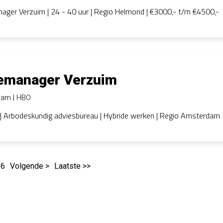
ger Verzuim | 24 - 40 uur | Regio Helmond | €3000,- t/m €4500,-
emanager Verzuim
dam
HBO
| Arbodeskundig adviesbureau | Hybride werken | Regio Amsterdam
6
Volgende >
Laatste >>