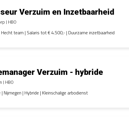
seur Verzuim en Inzetbaarheid
orp
HBO
| Hecht team | Salaris tot € 4.500,- | Duurzame inzetbaarheid
emanager Verzuim - hybride
en
HBO
 | Nijmegen | Hybride | Kleinschalige arbodienst