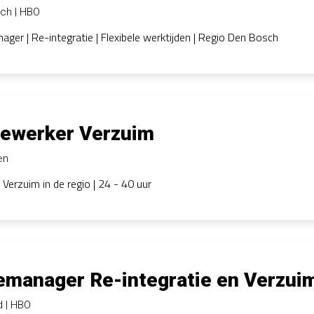
sch
HBO
ger | Re-integratie | Flexibele werktijden | Regio Den Bosch
ewerker Verzuim
en
| Verzuim in de regio | 24 - 40 uur
manager Re-integratie en Verzui
d
HBO