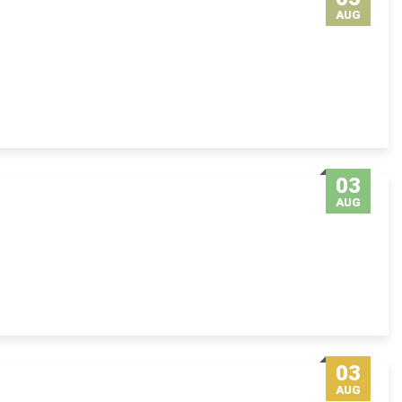
AUG
03
AUG
03
AUG