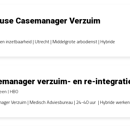
ouse Casemanager Verzuim
en inzetbaarheid | Utrecht | Middelgrote arbodienst | Hybride
manager verzuim- en re-integrati
veen
HBO
ger Verzuim | Medisch Adviesbureau | 24-40 uur | Hybride werken