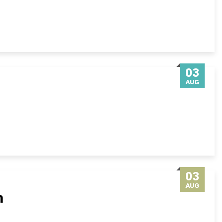
03
AUG
03
AUG
m