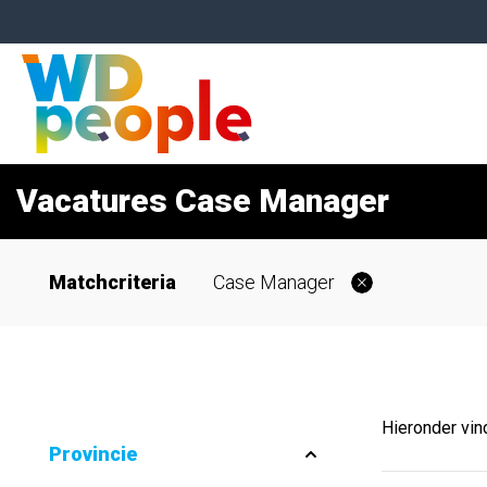
Vacatures Case Manager
Matchcriteria
Case Manager
Hieronder vin
Provincie