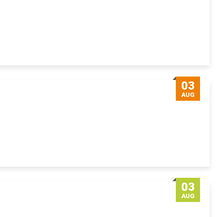
03
AUG
03
AUG