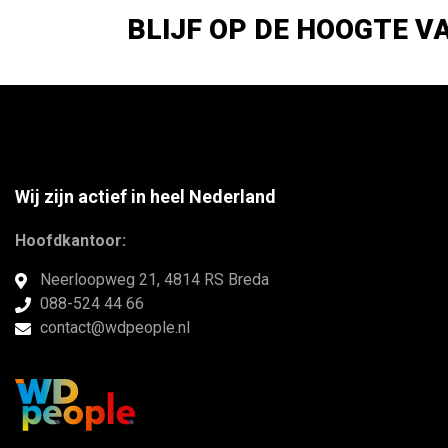
BLIJF OP DE HOOGTE V
Wij zijn actief in heel Nederland
Hoofdkantoor:
Neerloopweg 21, 4814 RS Breda
088-524 44 66
contact@wdpeople.nl